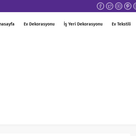
nasayfa
Ev Dekorasyonu
İş Yeri Dekorasyonu
Ev Tekstili