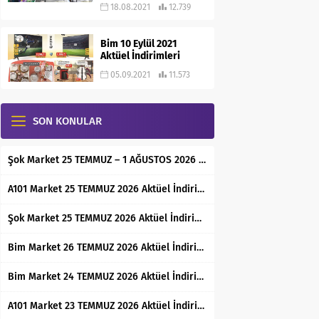
18.08.2021
12.739
Bim 10 Eylül 2021
Aktüel İndirimleri
05.09.2021
11.573
SON KONULAR
Şok Market 25 TEMMUZ – 1 AĞUSTOS 2026 Aktüel İndirimli Ürünler Kataloğu
A101 Market 25 TEMMUZ 2026 Aktüel İndirimli Ürünler Kataloğu
Şok Market 25 TEMMUZ 2026 Aktüel İndirimli Ürünler Kataloğu
Bim Market 26 TEMMUZ 2026 Aktüel İndirimli Ürünler Kataloğu
Bim Market 24 TEMMUZ 2026 Aktüel İndirimli Ürünler Kataloğu
A101 Market 23 TEMMUZ 2026 Aktüel İndirimli Ürünler Kataloğu