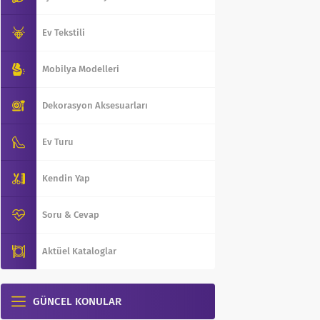
Ev Tekstili
Mobilya Modelleri
Dekorasyon Aksesuarları
Ev Turu
Kendin Yap
Soru & Cevap
Aktüel Kataloglar
GÜNCEL KONULAR