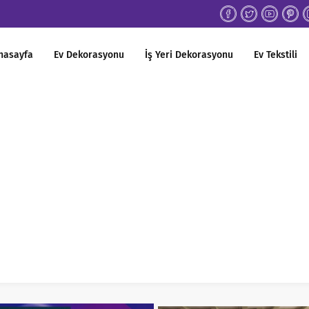
nasayfa
Ev Dekorasyonu
İş Yeri Dekorasyonu
Ev Tekstili