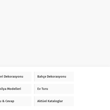
Yeri Dekorasyonu
Bahçe Dekorasyonu
ilya Modelleri
Ev Turu
u & Cevap
Aktüel Kataloglar