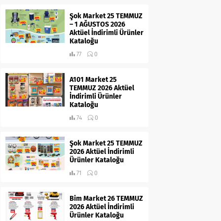
Şok Market 25 TEMMUZ
– 1 AĞUSTOS 2026
Aktüel İndirimli Ürünler
Kataloğu
77
0
A101 Market 25
TEMMUZ 2026 Aktüel
İndirimli Ürünler
Kataloğu
74
0
Şok Market 25 TEMMUZ
2026 Aktüel İndirimli
Ürünler Kataloğu
71
0
Bim Market 26 TEMMUZ
2026 Aktüel İndirimli
Ürünler Kataloğu