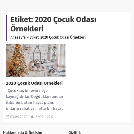
Etiket:
2020 Çocuk Odası
Örnekleri
Anasayfa
»
Etiket: 2020 Çocuk Odası Örnekleri
2020 Çocuk Odası Örnekleri
Çocuklar, bir evin neşe
kaynağıdırlar. Doğdukları andan
itibaren bütün hayat planı,
onların rahat ve mutlu bir hayat
sürmesi içindir....
03.09.2020
2.992
0
Hakkımızda & İletişim
Gizlilik