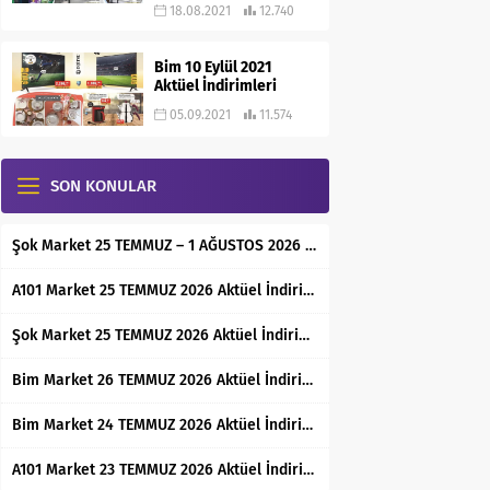
18.08.2021
12.740
Bim 10 Eylül 2021
Aktüel İndirimleri
05.09.2021
11.574
SON KONULAR
Şok Market 25 TEMMUZ – 1 AĞUSTOS 2026 Aktüel İndirimli Ürünler Kataloğu
A101 Market 25 TEMMUZ 2026 Aktüel İndirimli Ürünler Kataloğu
Şok Market 25 TEMMUZ 2026 Aktüel İndirimli Ürünler Kataloğu
Bim Market 26 TEMMUZ 2026 Aktüel İndirimli Ürünler Kataloğu
Bim Market 24 TEMMUZ 2026 Aktüel İndirimli Ürünler Kataloğu
A101 Market 23 TEMMUZ 2026 Aktüel İndirimli Ürünler Kataloğu