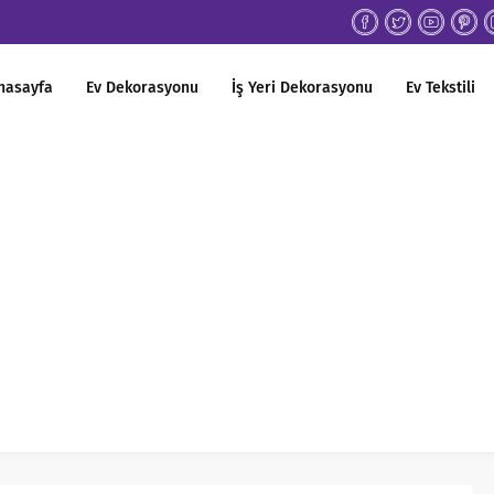
nasayfa
Ev Dekorasyonu
İş Yeri Dekorasyonu
Ev Tekstili