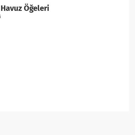
 Havuz Öğeleri
i