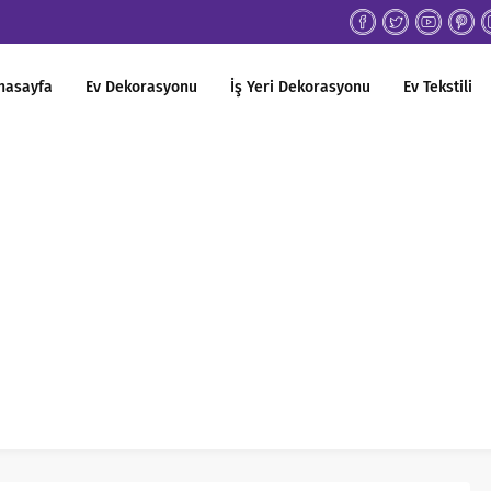
nasayfa
Ev Dekorasyonu
İş Yeri Dekorasyonu
Ev Tekstili