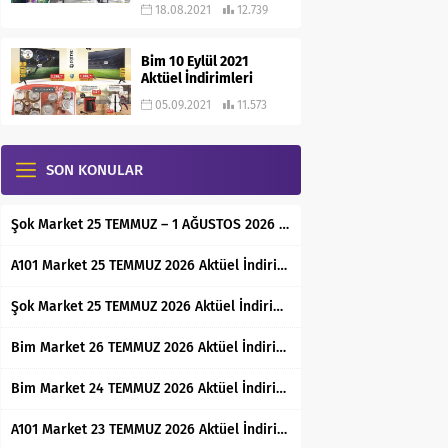
18.08.2021
12.739
Bim 10 Eylül 2021
Aktüel İndirimleri
05.09.2021
11.573
SON KONULAR
Şok Market 25 TEMMUZ – 1 AĞUSTOS 2026 Aktüel İndirimli Ürünler Kataloğu
A101 Market 25 TEMMUZ 2026 Aktüel İndirimli Ürünler Kataloğu
Şok Market 25 TEMMUZ 2026 Aktüel İndirimli Ürünler Kataloğu
Bim Market 26 TEMMUZ 2026 Aktüel İndirimli Ürünler Kataloğu
Bim Market 24 TEMMUZ 2026 Aktüel İndirimli Ürünler Kataloğu
A101 Market 23 TEMMUZ 2026 Aktüel İndirimli Ürünler Kataloğu