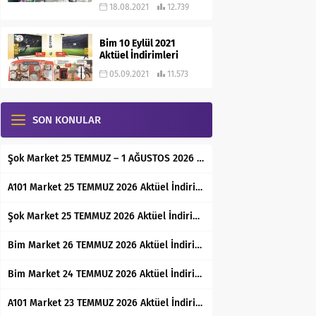
18.08.2021
12.739
Bim 10 Eylül 2021
Aktüel İndirimleri
05.09.2021
11.573
SON KONULAR
Şok Market 25 TEMMUZ – 1 AĞUSTOS 2026 Aktüel İndirimli Ürünler Kataloğu
A101 Market 25 TEMMUZ 2026 Aktüel İndirimli Ürünler Kataloğu
Şok Market 25 TEMMUZ 2026 Aktüel İndirimli Ürünler Kataloğu
Bim Market 26 TEMMUZ 2026 Aktüel İndirimli Ürünler Kataloğu
Bim Market 24 TEMMUZ 2026 Aktüel İndirimli Ürünler Kataloğu
A101 Market 23 TEMMUZ 2026 Aktüel İndirimli Ürünler Kataloğu