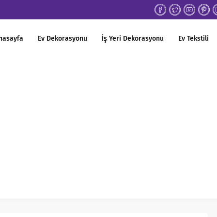
nasayfa
Ev Dekorasyonu
İş Yeri Dekorasyonu
Ev Tekstili