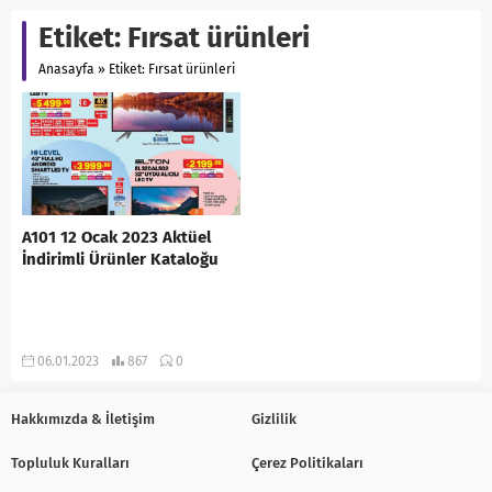
Etiket:
Fırsat ürünleri
Anasayfa
»
Etiket: Fırsat ürünleri
A101 12 Ocak 2023 Aktüel
İndirimli Ürünler Kataloğu
06.01.2023
867
0
Hakkımızda & İletişim
Gizlilik
Topluluk Kuralları
Çerez Politikaları