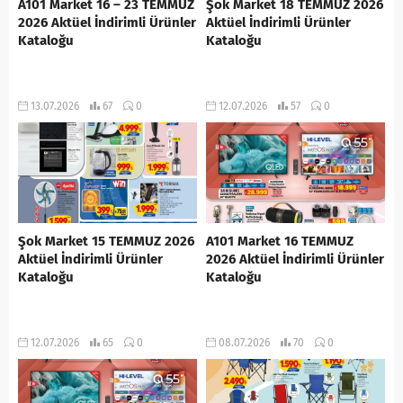
A101 Market 16 – 23 TEMMUZ
Şok Market 18 TEMMUZ 2026
2026 Aktüel İndirimli Ürünler
Aktüel İndirimli Ürünler
Kataloğu
Kataloğu
13.07.2026
67
0
12.07.2026
57
0
Şok Market 15 TEMMUZ 2026
A101 Market 16 TEMMUZ
Aktüel İndirimli Ürünler
2026 Aktüel İndirimli Ürünler
Kataloğu
Kataloğu
12.07.2026
65
0
08.07.2026
70
0