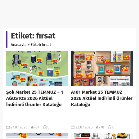
Etiket:
fırsat
Anasayfa
»
Etiket: fırsat
Şok Market 25 TEMMUZ – 1
A101 Market 25 TEMMUZ
AĞUSTOS 2026 Aktüel
2026 Aktüel İndirimli Ürünler
İndirimli Ürünler Kataloğu
Kataloğu
27.07.2026
84
0
22.07.2026
78
0