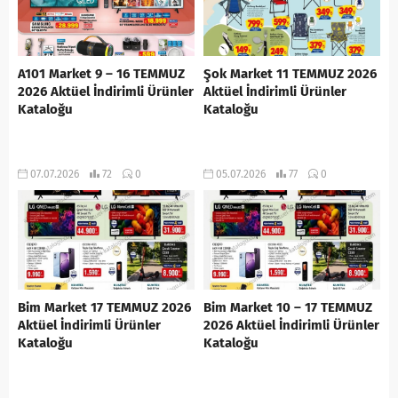
A101 Market 9 – 16 TEMMUZ
Şok Market 11 TEMMUZ 2026
2026 Aktüel İndirimli Ürünler
Aktüel İndirimli Ürünler
Kataloğu
Kataloğu
07.07.2026
72
0
05.07.2026
77
0
Bim Market 17 TEMMUZ 2026
Bim Market 10 – 17 TEMMUZ
Aktüel İndirimli Ürünler
2026 Aktüel İndirimli Ürünler
Kataloğu
Kataloğu