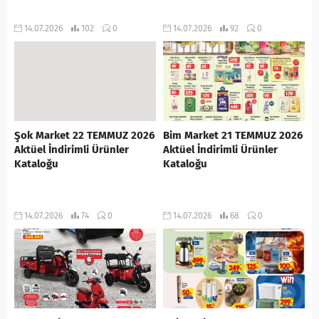
14.07.2026
102
0
14.07.2026
92
0
Şok Market 22 TEMMUZ 2026
Bim Market 21 TEMMUZ 2026
Aktüel İndirimli Ürünler
Aktüel İndirimli Ürünler
Kataloğu
Kataloğu
14.07.2026
74
0
14.07.2026
68
0