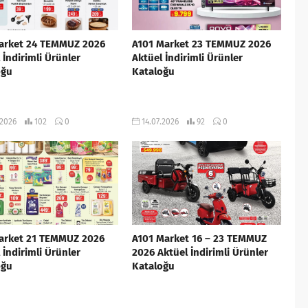
arket 24 TEMMUZ 2026
A101 Market 23 TEMMUZ 2026
 İndirimli Ürünler
Aktüel İndirimli Ürünler
oğu
Kataloğu
.2026
102
0
14.07.2026
92
0
arket 21 TEMMUZ 2026
A101 Market 16 – 23 TEMMUZ
 İndirimli Ürünler
2026 Aktüel İndirimli Ürünler
oğu
Kataloğu