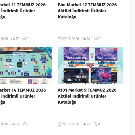
arket 11 TEMMUZ 2026
Bim Market 17 TEMMUZ 2026
 İndirimli Ürünler
Aktüel İndirimli Ürünler
oğu
Kataloğu
.2026
77
0
29.06.2026
82
0
arket 14 TEMMUZ 2026
A101 Market 9 TEMMUZ 2026
 İndirimli Ürünler
Aktüel İndirimli Ürünler
oğu
Kataloğu
.2026
86
0
29.06.2026
73
0