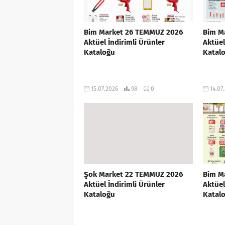
Bim Market 26 TEMMUZ 2026
Bim M
Aktüel İndirimli Ürünler
Aktüel
Kataloğu
Katal
15.07.2026
98
0
14.07
Şok Market 22 TEMMUZ 2026
Bim M
Aktüel İndirimli Ürünler
Aktüel
Kataloğu
Katal