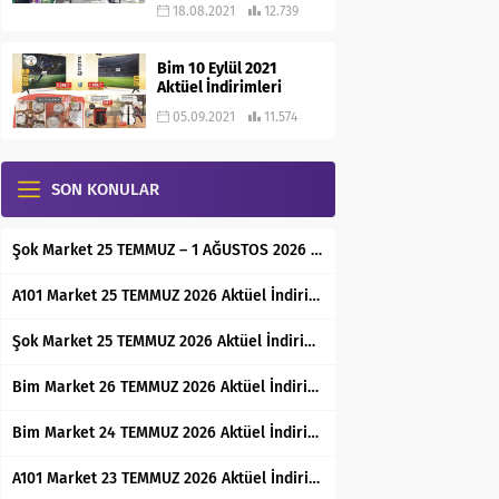
18.08.2021
12.739
Bim 10 Eylül 2021
Aktüel İndirimleri
05.09.2021
11.574
SON KONULAR
Şok Market 25 TEMMUZ – 1 AĞUSTOS 2026 Aktüel İndirimli Ürünler Kataloğu
A101 Market 25 TEMMUZ 2026 Aktüel İndirimli Ürünler Kataloğu
Şok Market 25 TEMMUZ 2026 Aktüel İndirimli Ürünler Kataloğu
Bim Market 26 TEMMUZ 2026 Aktüel İndirimli Ürünler Kataloğu
Bim Market 24 TEMMUZ 2026 Aktüel İndirimli Ürünler Kataloğu
A101 Market 23 TEMMUZ 2026 Aktüel İndirimli Ürünler Kataloğu