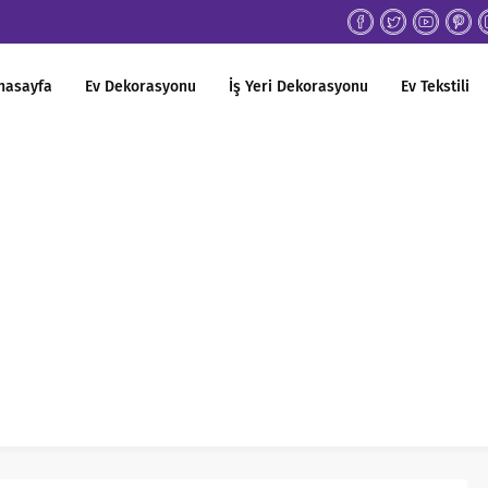
nasayfa
Ev Dekorasyonu
İş Yeri Dekorasyonu
Ev Tekstili