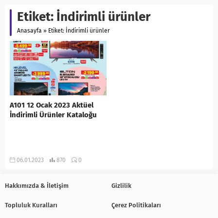
Etiket:
İndirimli ürünler
Anasayfa
»
Etiket: İndirimli ürünler
A101 12 Ocak 2023 Aktüel
İndirimli Ürünler Kataloğu
06.01.2023
870
0
Hakkımızda & İletişim
Gizlilik
Topluluk Kuralları
Çerez Politikaları