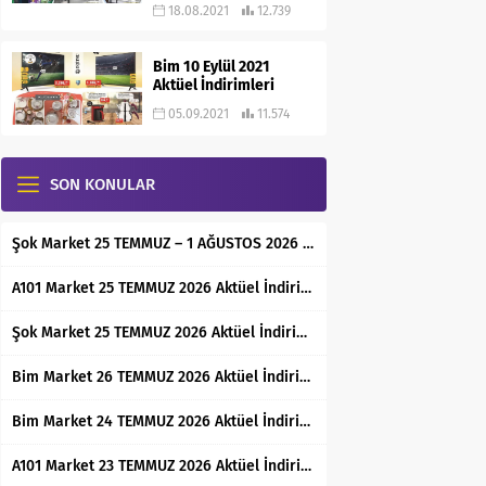
18.08.2021
12.739
Bim 10 Eylül 2021
Aktüel İndirimleri
05.09.2021
11.574
SON KONULAR
Şok Market 25 TEMMUZ – 1 AĞUSTOS 2026 Aktüel İndirimli Ürünler Kataloğu
A101 Market 25 TEMMUZ 2026 Aktüel İndirimli Ürünler Kataloğu
Şok Market 25 TEMMUZ 2026 Aktüel İndirimli Ürünler Kataloğu
Bim Market 26 TEMMUZ 2026 Aktüel İndirimli Ürünler Kataloğu
Bim Market 24 TEMMUZ 2026 Aktüel İndirimli Ürünler Kataloğu
A101 Market 23 TEMMUZ 2026 Aktüel İndirimli Ürünler Kataloğu