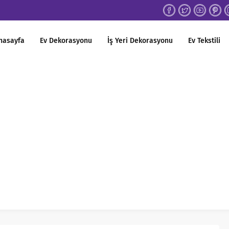
nasayfa
Ev Dekorasyonu
İş Yeri Dekorasyonu
Ev Tekstili