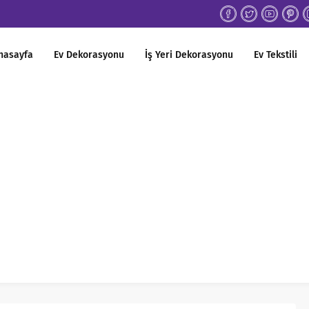
nasayfa
Ev Dekorasyonu
İş Yeri Dekorasyonu
Ev Tekstili