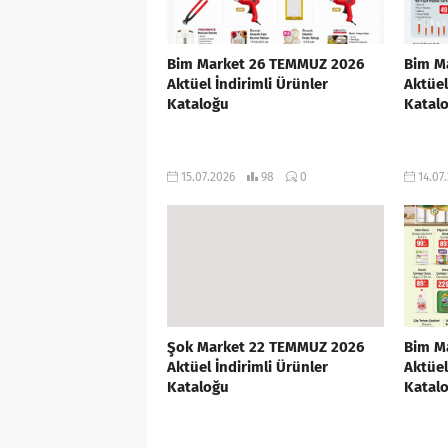
Bim Market 26 TEMMUZ 2026
Bim M
Aktüel İndirimli Ürünler
Aktüel
Kataloğu
Katal
15.07.2026
98
0
14.07
Şok Market 22 TEMMUZ 2026
Bim M
Aktüel İndirimli Ürünler
Aktüel
Kataloğu
Katal