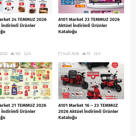
arket 24 TEMMUZ 2026
A101 Market 23 TEMMUZ 2026
 İndirimli Ürünler
Aktüel İndirimli Ürünler
oğu
Kataloğu
.2026
102
0
14.07.2026
92
0
arket 21 TEMMUZ 2026
A101 Market 16 – 23 TEMMUZ
 İndirimli Ürünler
2026 Aktüel İndirimli Ürünler
oğu
Kataloğu