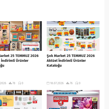
Market 25 TEMMUZ 2026
Şok Market 25 TEMMUZ 2026
 İndirimli Ürünler
Aktüel İndirimli Ürünler
oğu
Kataloğu
.2026
78
0
18.07.2026
76
0