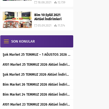
18.08.2021
12.739
Bim 10 Eylül 2021
Aktüel İndirimleri
05.09.2021
11.574
SON KONULAR
Şok Market 25 TEMMUZ – 1 AĞUSTOS 2026 Aktüel İndirimli Ürünler Kataloğu
A101 Market 25 TEMMUZ 2026 Aktüel İndirimli Ürünler Kataloğu
Şok Market 25 TEMMUZ 2026 Aktüel İndirimli Ürünler Kataloğu
Bim Market 26 TEMMUZ 2026 Aktüel İndirimli Ürünler Kataloğu
Bim Market 24 TEMMUZ 2026 Aktüel İndirimli Ürünler Kataloğu
A101 Market 23 TEMMUZ 2026 Aktüel İndirimli Ürünler Kataloğu