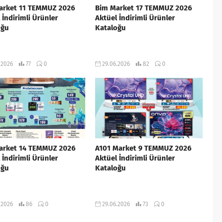
arket 11 TEMMUZ 2026
Bim Market 17 TEMMUZ 2026
 İndirimli Ürünler
Aktüel İndirimli Ürünler
oğu
Kataloğu
.2026
77
0
29.06.2026
82
0
arket 14 TEMMUZ 2026
A101 Market 9 TEMMUZ 2026
 İndirimli Ürünler
Aktüel İndirimli Ürünler
oğu
Kataloğu
.2026
86
0
29.06.2026
73
0