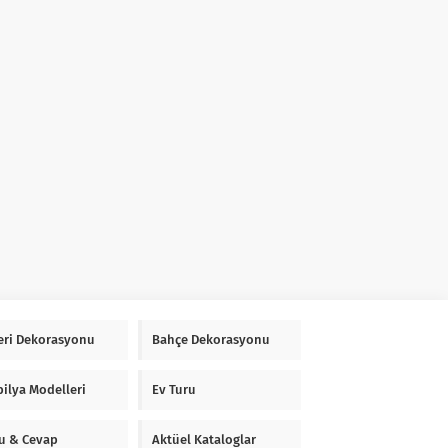
Yeri Dekorasyonu
Bahçe Dekorasyonu
ilya Modelleri
Ev Turu
u & Cevap
Aktüel Kataloglar