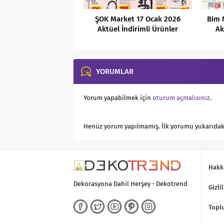
ŞOK Market 17 Ocak 2026
Bim 
Aktüel İndirimli Ürünler
Ak
Kataloğu
YORUMLAR
Yorum yapabilmek için
oturum açmalısınız
.
Henüz yorum yapılmamış. İlk yorumu yukarıdaki f
Hakk
Dekorasyona Dahil Herşey - Dekotrend
Gizlil
Toplu