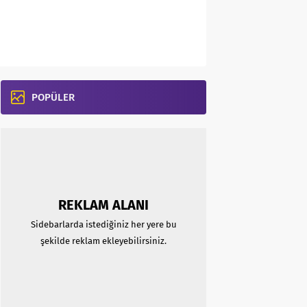
POPÜLER
REKLAM ALANI
Sidebarlarda istediğiniz her yere bu
şekilde reklam ekleyebilirsiniz.