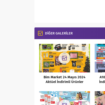
DİĞER GALERİLER
Bim Market 24 Mayıs 2024
A10
Aktüel İndirimli Ürünler
İnd
Kataloğu