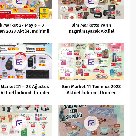
k Market 27 Mayıs – 3
Bim Markette Yarın
an 2023 Aktüel İndirimli
Kaçırılmayacak Aktüel
Ürünler Kataloğu
İndirimleri (04.02.2022)
 Market 21 – 28 Ağustos
Bim Market 11 Temmuz 2023
Aktüel İndirimli Ürünler
Aktüel İndirimli Ürünler
Kataloğu
Kataloğu