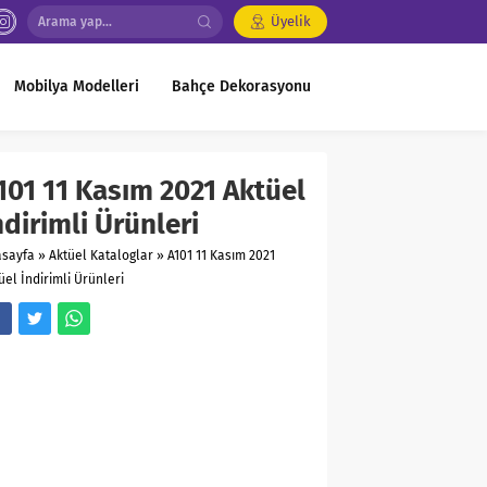
Üyelik
Mobilya Modelleri
Bahçe Dekorasyonu
101 11 Kasım 2021 Aktüel
ndirimli Ürünleri
asayfa
»
Aktüel Kataloglar
»
A101 11 Kasım 2021
üel İndirimli Ürünleri