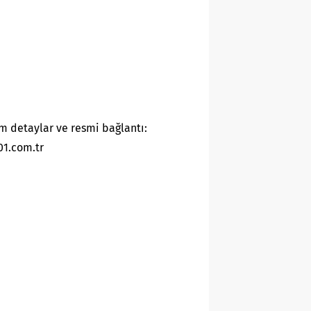
m detaylar ve resmi bağlantı:
01.com.tr