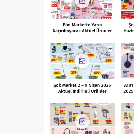
Bim Markette Yarın
Şo
Kaçırılmyacak Aktüel Ürünler
Hazir
Fırsatları (07.06.2022)
Şok Market 2 – 9 Nisan 2025
A101
Aktüel İndirimli Ürünler
2025 
Kataloğu