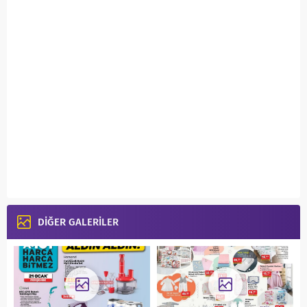
DİĞER GALERİLER