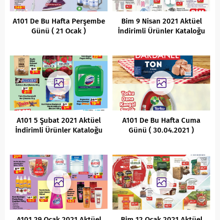
A101 De Bu Hafta Perşembe
Bim 9 Nisan 2021 Aktüel
Günü ( 21 Ocak )
İndirimli Ürünler Kataloğu
Kaçırılmayacak Aktüel
İndirimleri
A101 5 Şubat 2021 Aktüel
A101 De Bu Hafta Cuma
İndirimli Ürünler Kataloğu
Günü ( 30.04.2021 )
Kaçırılmayacak Aktüel
Fırsatları
A101 29 Ocak 2021 Aktüel
Bim 12 Ocak 2021 Aktüel