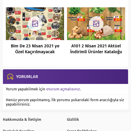
Bim De 23 Nisan 2021 ye
A101 2 Nisan 2021 Aktüel
Özel Kaçırılmayacak
İndirimli Ürünler Kataloğu
Fırsatlar
YORUMLAR
Yorum yapabilmek için
oturum açmalısınız
.
Henüz yorum yapılmamış. İlk yorumu yukarıdaki form aracılığıyla siz
yapabilirsiniz.
Hakkımızda & İletişim
Gizlilik