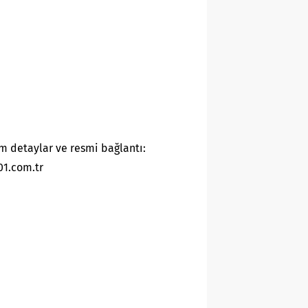
m detaylar ve resmi bağlantı:
01.com.tr