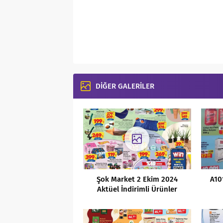
DİĞER GALERİLER
Şok Market 2 Ekim 2024
A10
Aktüel İndirimli Ürünler
Kataloğu