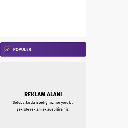
POPÜLER
REKLAM ALANI
Sidebarlarda istediğiniz her yere bu
şekilde reklam ekleyebilirsiniz.