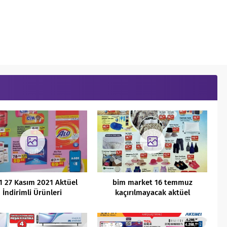
1 27 Kasım 2021 Aktüel
bim market 16 temmuz
İndirimli Ürünleri
kaçırılmayacak aktüel
indirimli ürünleri