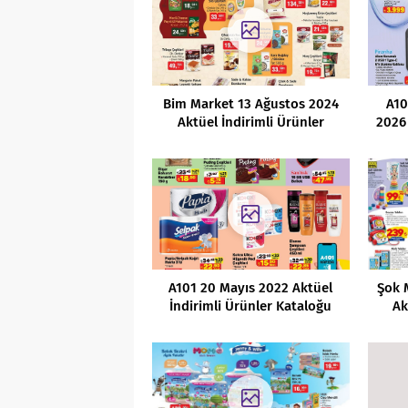
Bim Market 13 Ağustos 2024
A10
Aktüel İndirimli Ürünler
2026 
Kataloğu
A101 20 Mayıs 2022 Aktüel
Şok 
İndirimli Ürünler Kataloğu
Ak