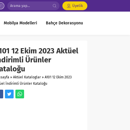
Üyelik
Mobilya Modelleri
Bahçe Dekorasyonu
101 12 Ekim 2023 Aktüel
ndirimli Ürünler
ataloğu
asayfa
»
Aktüel Kataloglar
»
A101 12 Ekim 2023
üel İndirimli Ürünler Kataloğu