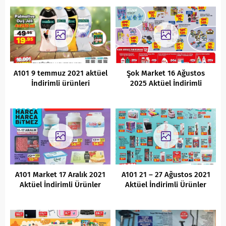
28 Mayıs 2022 )
A101 9 temmuz 2021 aktüel
Şok Market 16 Ağustos
İndirimli ürünleri
2025 Aktüel İndirimli
Ürünler Kataloğu
A101 Market 17 Aralık 2021
A101 21 – 27 Ağustos 2021
Aktüel İndirimli Ürünler
Aktüel İndirimli Ürünler
Kataloğu
Kataloğu