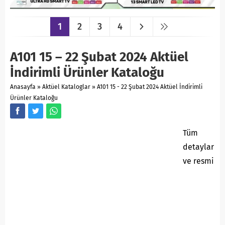
1
2
3
4
A101 15 – 22 Şubat 2024 Aktüel
İndirimli Ürünler Kataloğu
Anasayfa
»
Aktüel Kataloglar
»
A101 15 - 22 Şubat 2024 Aktüel İndirimli
Ürünler Kataloğu
Tüm
detaylar
ve resmi