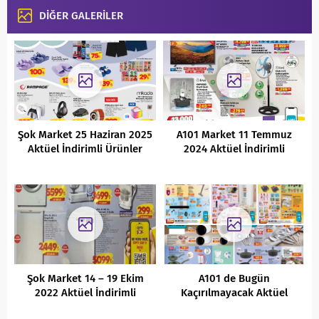
DİĞER GALERİLER
Şok Market 25 Haziran 2025
A101 Market 11 Temmuz
Aktüel İndirimli Ürünler
2024 Aktüel İndirimli
Kataloğu
Ürünler Kataloğu
Şok Market 14 – 19 Ekim
A101 de Bugün
2022 Aktüel İndirimli
Kaçırılmayacak Aktüel
Ürünler Kataloğu
İndirimli Ürünler Kataloğu (