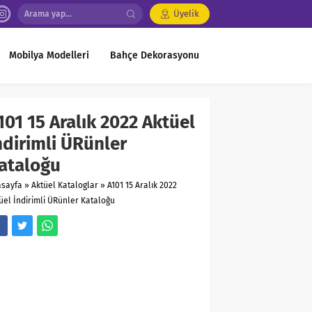
Üyelik
Mobilya Modelleri
Bahçe Dekorasyonu
101 15 Aralık 2022 Aktüel
ndirimli ÜRünler
ataloğu
asayfa
»
Aktüel Kataloglar
»
A101 15 Aralık 2022
üel İndirimli ÜRünler Kataloğu