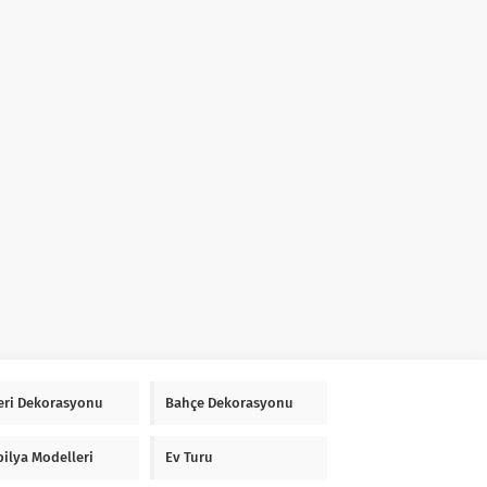
Yeri Dekorasyonu
Bahçe Dekorasyonu
ilya Modelleri
Ev Turu