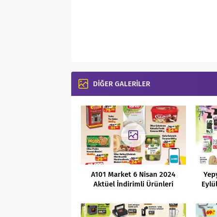
DİĞER GALERİLER
A101 Market 6 Nisan 2024
Yep
Aktüel İndirimli Ürünleri
Eylü