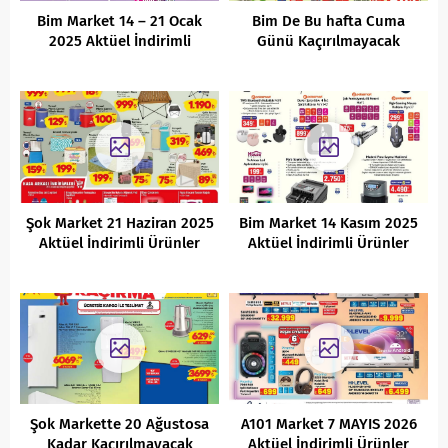
Bim Market 14 – 21 Ocak
Bim De Bu hafta Cuma
2025 Aktüel İndirimli
Günü Kaçırılmayacak
Ürünler Kataloğu
Aktüel Fırsatları
Şok Market 21 Haziran 2025
Bim Market 14 Kasım 2025
Aktüel İndirimli Ürünler
Aktüel İndirimli Ürünler
Kataloğu
Kataloğu
Şok Markette 20 Ağustosa
A101 Market 7 MAYIS 2026
Kadar Kaçırılmayacak
Aktüel İndirimli Ürünler