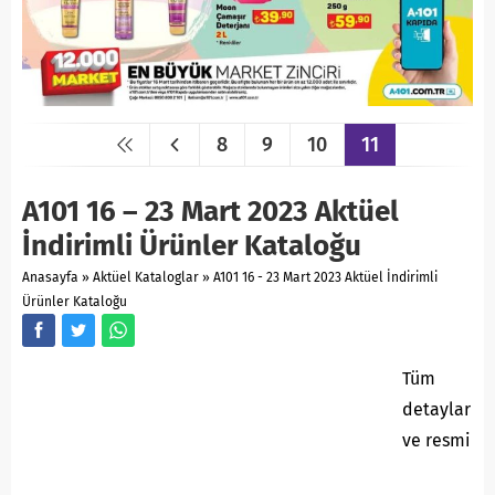
8
9
10
11
A101 16 – 23 Mart 2023 Aktüel
İndirimli Ürünler Kataloğu
Anasayfa
»
Aktüel Kataloglar
»
A101 16 - 23 Mart 2023 Aktüel İndirimli
Ürünler Kataloğu
Tüm
detaylar
ve resmi