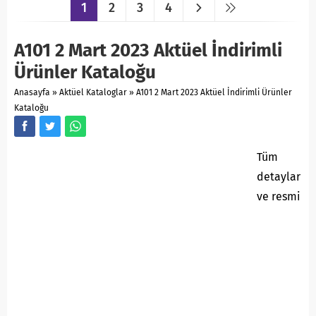
1
2
3
4
A101 2 Mart 2023 Aktüel İndirimli
Ürünler Kataloğu
Anasayfa
»
Aktüel Kataloglar
»
A101 2 Mart 2023 Aktüel İndirimli Ürünler
Kataloğu
Tüm
detaylar
ve resmi