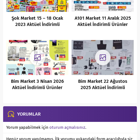
Şok Market 15 – 18 Ocak
A101 Market 11 Aralık 2025
2023 Aktüel İndirimli
Aktüel İndirimli Ürünler
Ürünler Kataloğu
Kataloğu
Bim Market 3 Nisan 2026
Bim Market 22 Ağustos
Aktüel İndirimli Ürünler
2025 Aktüel İndirimli
Kataloğu
Ürünler Kataloğu
YORUMLAR
Yorum yapabilmek için
oturum açmalısınız
.
Henüz yorum yapılmamış. İlk yorumu yukarıdaki form aracılığıyla siz