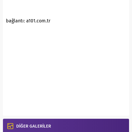
bağlantı: a101.com.tr
DİĞER GALERİLER