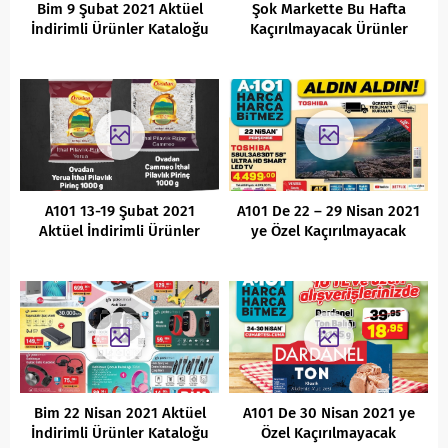
Bim 9 Şubat 2021 Aktüel
Şok Markette Bu Hafta
İndirimli Ürünler Kataloğu
Kaçırılmayacak Ürünler
A101 13-19 Şubat 2021
A101 De 22 – 29 Nisan 2021
Aktüel İndirimli Ürünler
ye Özel Kaçırılmayacak
Kataloğu
Fırsatlar
Bim 22 Nisan 2021 Aktüel
A101 De 30 Nisan 2021 ye
İndirimli Ürünler Kataloğu
Özel Kaçırılmayacak