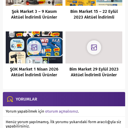
Şok Market 3 – 9 Kasım
Bim Market 15 – 22 Eylül
Aktüel İndirimli Ürünler
2023 Aktüel İndirimli
Kataloğu
Ürünler Kataloğu
ŞOK Market 1 Nisan 2026
Bim Market 29 Eylül 2023
Aktüel İndirimli Ürünler
Aktüel İndirimli Ürünler
Kataloğu
Kataloğu
YORUMLAR
Yorum yapabilmek için
oturum açmalısınız
.
Henüz yorum yapılmamış. İlk yorumu yukarıdaki form aracılığıyla siz
yapabilirsiniz.