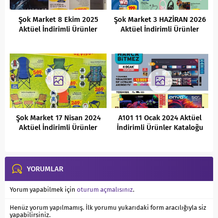
Şok Market 8 Ekim 2025
Şok Market 3 HAZİRAN 2026
Aktüel İndirimli Ürünler
Aktüel İndirimli Ürünler
Kataloğu
Kataloğu
Şok Market 17 Nisan 2024
A101 11 Ocak 2024 Aktüel
Aktüel İndirimli Ürünler
İndirimli Ürünler Kataloğu
Kataloğu
YORUMLAR
Yorum yapabilmek için
oturum açmalısınız
.
Henüz yorum yapılmamış. İlk yorumu yukarıdaki form aracılığıyla siz
yapabilirsiniz.