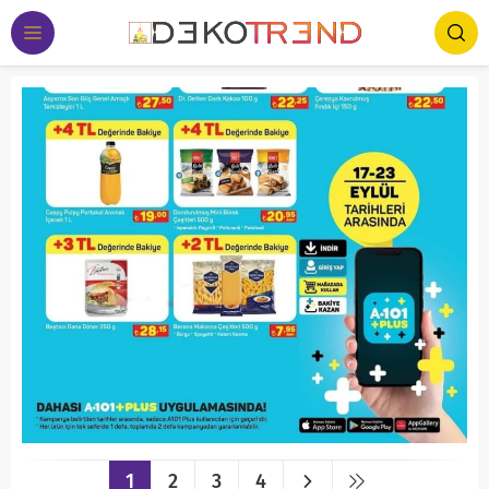
1
2
3
4