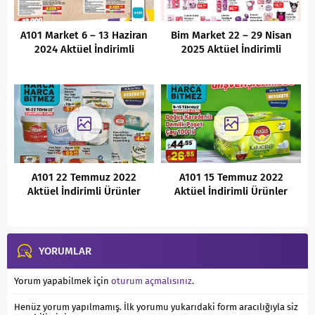
A101 Market 6 – 13 Haziran
Bim Market 22 – 29 Nisan
2024 Aktüel İndirimli
2025 Aktüel İndirimli
Ürünler Kataloğu
Ürünler Kataloğu
A101 22 Temmuz 2022
A101 15 Temmuz 2022
Aktüel İndirimli Ürünler
Aktüel İndirimli Ürünler
Kataloğu
Kataloğu
YORUMLAR
Yorum yapabilmek için
oturum açmalısınız
.
Henüz yorum yapılmamış. İlk yorumu yukarıdaki form aracılığıyla siz