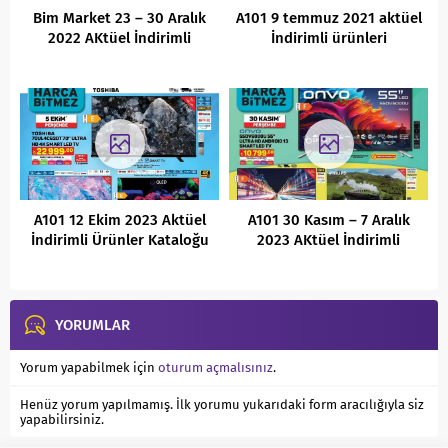
Bim Market 23 – 30 Aralık
A101 9 temmuz 2021 aktüel
2022 AKtüel İndirimli
İndirimli ürünleri
Ürünler Kataloğu
A101 12 Ekim 2023 Aktüel
A101 30 Kasım – 7 Aralık
İndirimli Ürünler Kataloğu
2023 AKtüel İndirimli
Ürünler Kataloğu
YORUMLAR
Yorum yapabilmek için
oturum açmalısınız
.
Henüz yorum yapılmamış. İlk yorumu yukarıdaki form aracılığıyla siz
yapabilirsiniz.