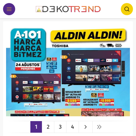
1
2
3
4