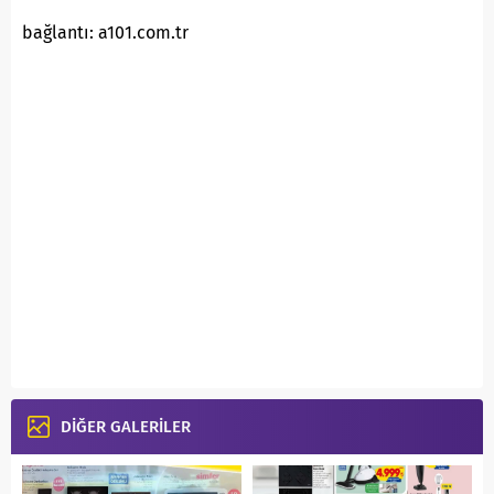
bağlantı: a101.com.tr
DİĞER GALERİLER