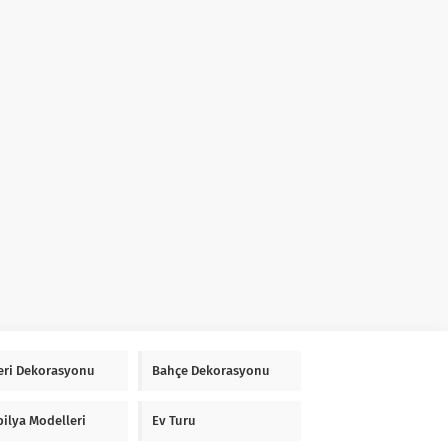
Yeri Dekorasyonu
Bahçe Dekorasyonu
ilya Modelleri
Ev Turu