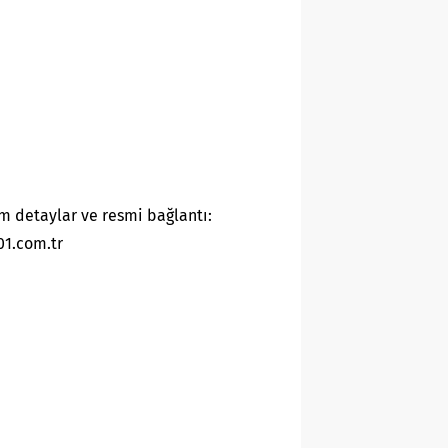
m detaylar ve resmi bağlantı:
01.com.tr