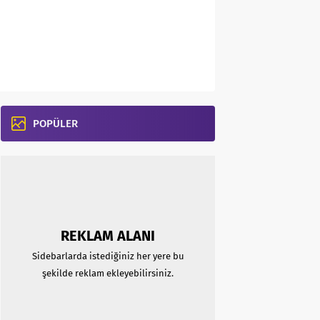
POPÜLER
REKLAM ALANI
Sidebarlarda istediğiniz her yere bu
şekilde reklam ekleyebilirsiniz.