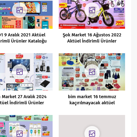
1 9 Aralık 2021 Aktüel
Şok Market 16 Ağustos 2022
irimli Ürünler Kataloğu
Aktüel İndirimli Ürünler
Kataloğu
 Market 27 Aralık 2024
bim market 16 temmuz
tüel İndirimli Ürünler
kaçırılmayacak aktüel
Kataloğu
indirimli ürünleri