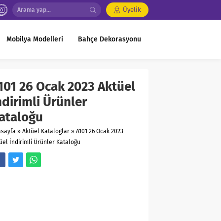
Üyelik
Mobilya Modelleri
Bahçe Dekorasyonu
101 26 Ocak 2023 Aktüel
ndirimli Ürünler
ataloğu
asayfa
»
Aktüel Kataloglar
»
A101 26 Ocak 2023
üel İndirimli Ürünler Kataloğu