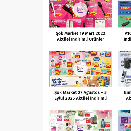
Şok Market 19 Mart 2022
A10
Aktüel İndirimli Ürünler
İnd
Kataloğu
Şok Market 27 Agustos – 3
Bim
Eylül 2025 Aktüel İndirimli
Ak
Ürünler Kataloğu