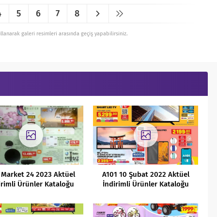
4
5
6
7
8
ullanarak galeri resimleri arasında geçiş yapabilirsiniz.
 Market 24 2023 Aktüel
A101 10 Şubat 2022 Aktüel
irimli Ürünler Kataloğu
İndirimli Ürünler Kataloğu