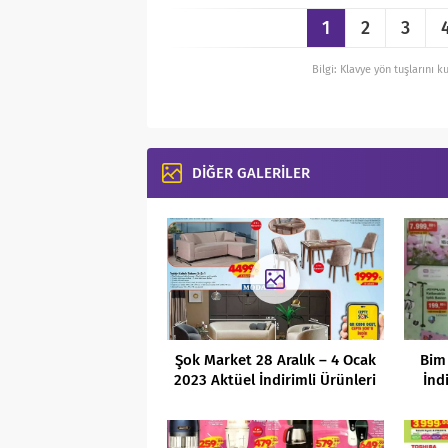
1
2
3
Bilgi: Klavye yön tuşlarını k
DİĞER GALERİLER
Şok Market 28 Aralık – 4 Ocak
Bim
2023 Aktüel İndirimli Ürünleri
İnd