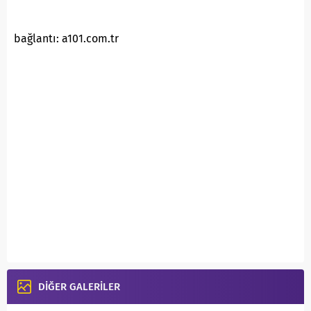
bağlantı: a101.com.tr
DİĞER GALERİLER