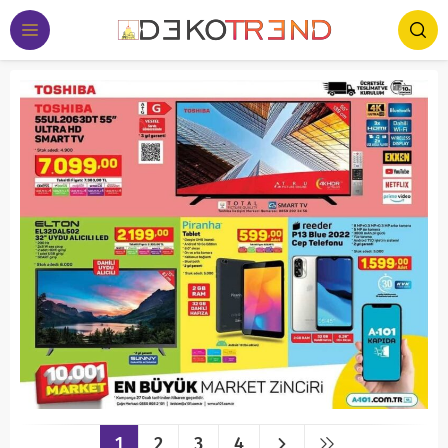
1
2
3
4