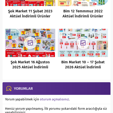
Şok Market 11 Şubat 2023
Bim 12 Temmmuz 2022
Aktüel İndirimli Ürünler
Aktüel İndirimli Ürünler
Kataloğu
Kataloğu
Şok Market 16 Ağustos
Bim Market 10 – 17 Şubat
2025 Aktüel İndirimli
2026 Aktüel İndirimli
Ürünler Kataloğu
Ürünler Kataloğu
YORUMLAR
Yorum yapabilmek için
oturum açmalısınız
.
Henüz yorum yapılmamış. İlk yorumu yukarıdaki form aracılığıyla siz
yapabilirsiniz.