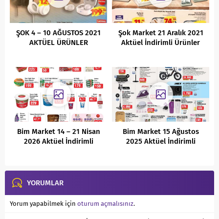
ŞOK 4 – 10 AĞUSTOS 2021
Şok Market 21 Aralık 2021
AKTÜEL ÜRÜNLER
Aktüel İndirimli Ürünler
KATALOĞU
Kataloğu
Bim Market 14 – 21 Nisan
Bim Market 15 Ağustos
2026 Aktüel İndirimli
2025 Aktüel İndirimli
Ürünler Kataloğu
Ürünler Kataloğu
YORUMLAR
Yorum yapabilmek için
oturum açmalısınız
.