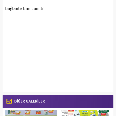
bağlantı: bim.com.tr
DİĞER GALERİLER