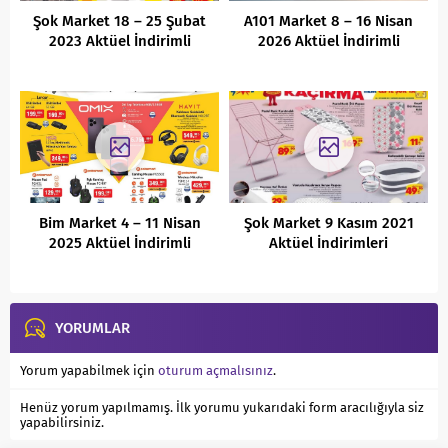
Şok Market 18 – 25 Şubat
A101 Market 8 – 16 Nisan
2023 Aktüel İndirimli
2026 Aktüel İndirimli
Ürünler Kataloğu
Ürünler Kataloğu
Bim Market 4 – 11 Nisan
Şok Market 9 Kasım 2021
2025 Aktüel İndirimli
Aktüel İndirimleri
Ürünler Kataloğu
YORUMLAR
Yorum yapabilmek için
oturum açmalısınız
.
Henüz yorum yapılmamış. İlk yorumu yukarıdaki form aracılığıyla siz
yapabilirsiniz.