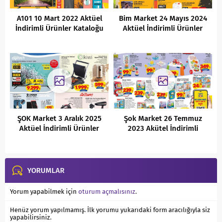
A101 10 Mart 2022 Aktüel
Bim Market 24 Mayıs 2024
İndirimli Ürünler Kataloğu
Aktüel İndirimli Ürünler
Kataloğu
ŞOK Market 3 Aralık 2025
Şok Market 26 Temmuz
Aktüel İndirimli Ürünler
2023 Akütel İndirimli
Kataloğu
Ürünler Kataloğu
YORUMLAR
Yorum yapabilmek için
oturum açmalısınız
.
Henüz yorum yapılmamış. İlk yorumu yukarıdaki form aracılığıyla siz
yapabilirsiniz.