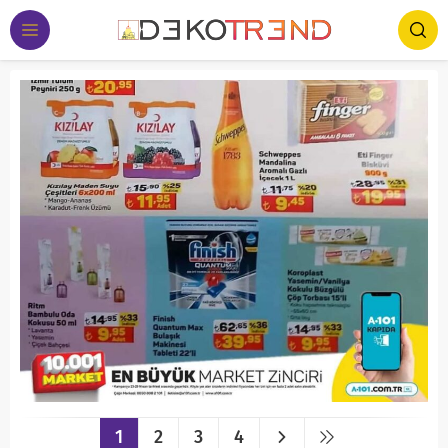
1
2
3
4