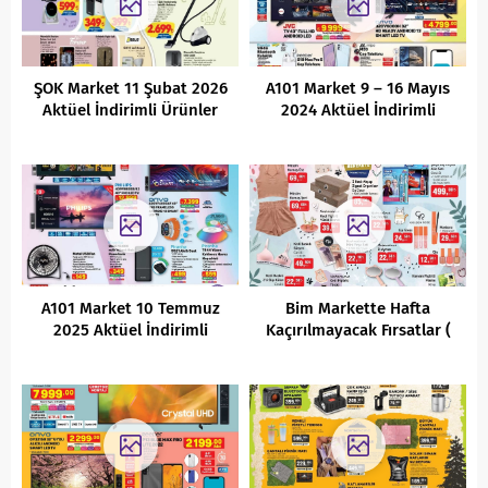
ŞOK Market 11 Şubat 2026
A101 Market 9 – 16 Mayıs
Aktüel İndirimli Ürünler
2024 Aktüel İndirimli
Kataloğu
Ürünler Kataloğu
A101 Market 10 Temmuz
Bim Markette Hafta
2025 Aktüel İndirimli
Kaçırılmayacak Fırsatlar (
Ürünler Kataloğu
26.07.2022 )