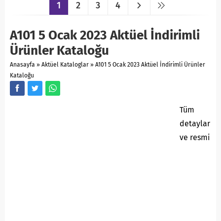
1
2
3
4
A101 5 Ocak 2023 Aktüel İndirimli
Ürünler Kataloğu
Anasayfa
»
Aktüel Kataloglar
»
A101 5 Ocak 2023 Aktüel İndirimli Ürünler
Kataloğu
Tüm
detaylar
ve resmi