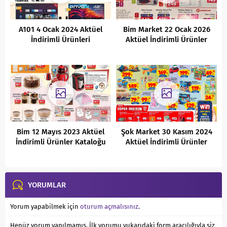
A101 4 Ocak 2024 Aktüel
Bim Market 22 Ocak 2026
İndirimli Ürünleri
Aktüel İndirimli Ürünler
Kataloğu
Bim 12 Mayıs 2023 Aktüel
Şok Market 30 Kasım 2024
İndirimli Ürünler Kataloğu
Aktüel İndirimli Ürünler
Kataloğu
YORUMLAR
Yorum yapabilmek için
oturum açmalısınız
.
Henüz yorum yapılmamış. İlk yorumu yukarıdaki form aracılığıyla siz