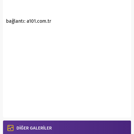
bağlantı: a101.com.tr
DİĞER GALERİLER