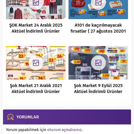
ŞOK Market 24 Aralık 2025
A101 de kaçırılmayacak
Aktüel İndirimli Ürünler
fırsatlar ( 27 ağustos 20201
Kataloğu
)
Şok Market 21 Aralık 2021
Şok Market 9 Eylül 2025
Aktüel İndirimli Ürünler
Aktüel İndirimli Ürünler
Kataloğu
Kataloğu
YORUMLAR
Yorum yapabilmek için
oturum açmalısınız
.