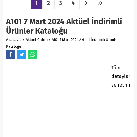
1
2
3
4
A101 7 Mart 2024 Aktüel İndirimli
Ürünler Kataloğu
Anasayfa
»
Aktüel Galeri
»
A101 7 Mart 2024 Aktüel İndirimli Ürünler
Kataloğu
Tüm
detaylar
ve resmi