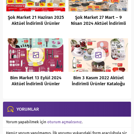
Şok Market 21 Haziran 2025
Şok Market 27 Mart – 9
Aktüel İndirimli Ürünler
Nisan 2024 Aktüel İndirimli
Kataloğu
Ürünleri
Bim Market 13 Eylül 2024
Bim 3 Kasım 2022 Aktüel
Aktüel İndirimli Ürünler
İndirimli Ürünler Kataloğu
Kataloğu
YORUMLAR
Yorum yapabilmek için
oturum açmalısınız
.
Henüz yorum yapılmamış. İlk yorumu yukarıdaki form aracılığıyla siz