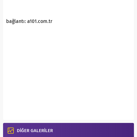
bağlantı: a101.com.tr
DİĞER GALERİLER