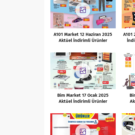
A101 Market 12 Haziran 2025
A101 
Aktüel İndirimli Ürünler
İnd
Kataloğu
Bim Market 17 Ocak 2025
Bi
Aktüel İndirimli Ürünler
Ak
Kataloğu