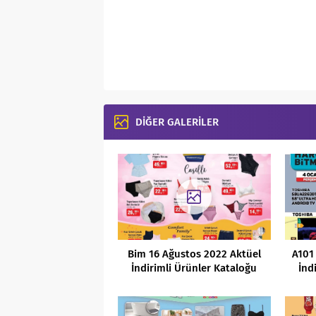
DİĞER GALERİLER
Bim 16 Ağustos 2022 Aktüel
A101
İndirimli Ürünler Kataloğu
İnd