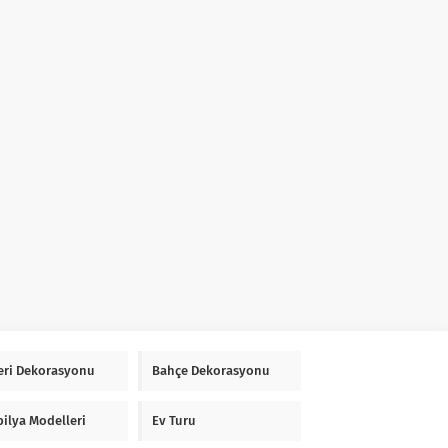
Yeri Dekorasyonu
Bahçe Dekorasyonu
ilya Modelleri
Ev Turu