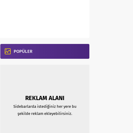
POPÜLER
REKLAM ALANI
Sidebarlarda istediğiniz her yere bu
şekilde reklam ekleyebilirsiniz.