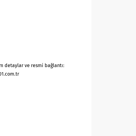
m detaylar ve resmi bağlantı:
01.com.tr