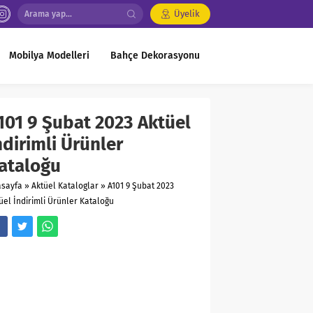
Üyelik
Mobilya Modelleri
Bahçe Dekorasyonu
101 9 Şubat 2023 Aktüel
ndirimli Ürünler
ataloğu
asayfa
»
Aktüel Kataloglar
»
A101 9 Şubat 2023
üel İndirimli Ürünler Kataloğu