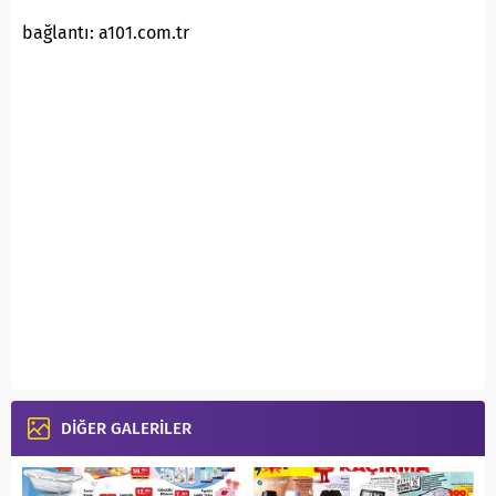
bağlantı: a101.com.tr
DİĞER GALERİLER