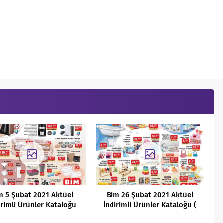
m 5 Şubat 2021 Aktüel
Bim 26 Şubat 2021 Aktüel
irimli Ürünler Kataloğu
İndirimli Ürünler Kataloğu (
HD )