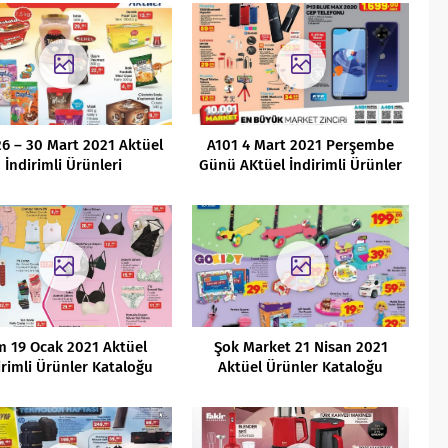
26 – 30 Mart 2021 Aktüel
A101 4 Mart 2021 Perşembe
İndirimli Ürünleri
Günü AKtüel İndirimli Ürünler
Kataloğu
m 19 Ocak 2021 Aktüel
Şok Market 21 Nisan 2021
irimli Ürünler Kataloğu
Aktüel Ürünler Kataloğu