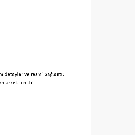
m detaylar ve resmi bağlantı:
kmarket.com.tr