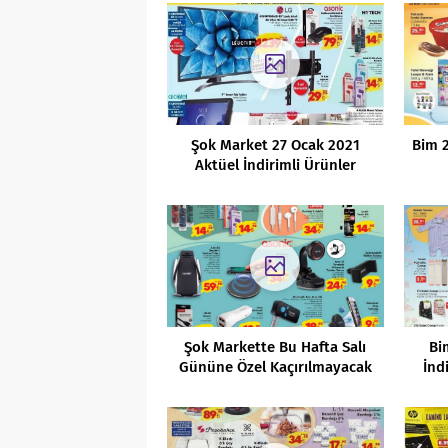
Şok Market 27 Ocak 2021
Bim 
Aktüel İndirimli Ürünler
Kataloğu
Şok Markette Bu Hafta Salı
Bi
Gününe Özel Kaçırılmayacak
İnd
Fırsatlar