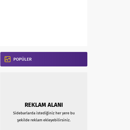
POPÜLER
REKLAM ALANI
Sidebarlarda istediğiniz her yere bu
şekilde reklam ekleyebilirsiniz.