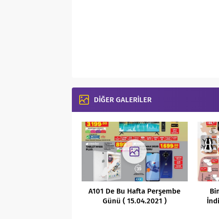
DİĞER GALERİLER
A101 De Bu Hafta Perşembe
Bi
Günü ( 15.04.2021 )
İnd
Kaçırılmayacak indirimleri