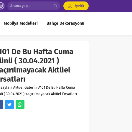
Üyelik
Mobilya Modelleri
Bahçe Dekorasyonu
101 De Bu Hafta Cuma
ünü ( 30.04.2021 )
açırılmayacak Aktüel
ırsatları
asayfa
»
Aktüel Galeri
»
A101 De Bu Hafta Cuma
ü ( 30.04.2021 ) Kaçırılmayacak Aktüel Fırsatları