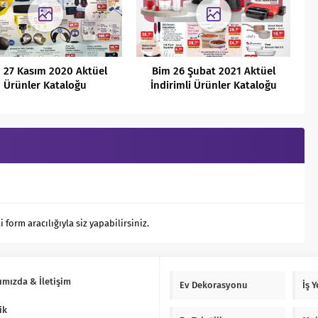
 27 Kasım 2020 Aktüel
Bim 26 Şubat 2021 Aktüel
Ürünler Kataloğu
İndirimli Ürünler Kataloğu
orm aracılığıyla siz yapabilirsiniz.
ımızda & İletişim
Ev Dekorasyonu
İş 
ik