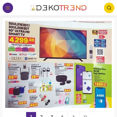
1
2
3
4