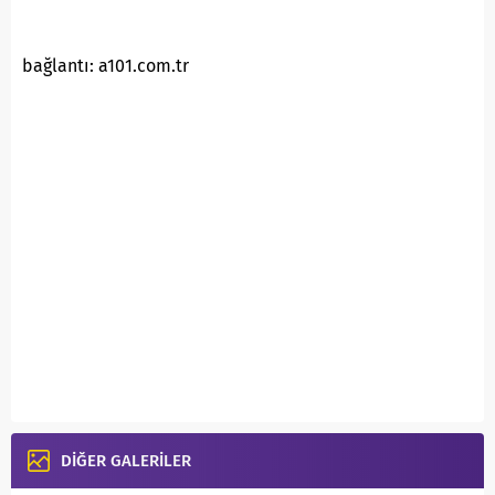
bağlantı: a101.com.tr
DİĞER GALERİLER