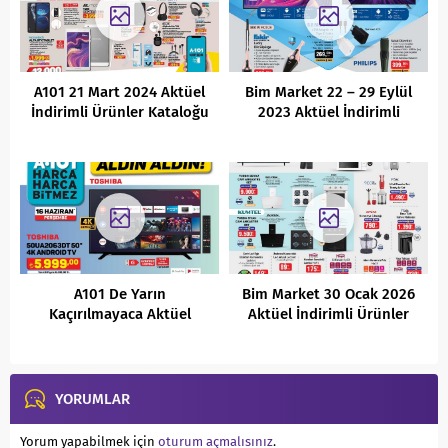
A101 21 Mart 2024 Aktüel
Bim Market 22 – 29 Eylül
İndirimli Ürünler Kataloğu
2023 Aktüel İndirimli
Ürünler Kataloğu
A101 De Yarın
Bim Market 30 Ocak 2026
Kaçırılmayaca Aktüel
Aktüel İndirimli Ürünler
İnidirmli Ürünler Kataloğu (
Kataloğu
16 Haziran 2022 )
YORUMLAR
Yorum yapabilmek için
oturum açmalısınız
.