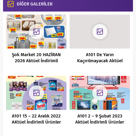
DİĞER GALERİLER
Şok Market 20 HAZİRAN
A101 De Yarın
2026 Aktüel İndirimli
Kaçırılmayacak Aktüel
Ürünler Kataloğu
Ürünler Kataloğu (
25.03.2022)
A101 15 – 22 Aralık 2022
A101 2 – 9 Şubat 2023
AKtüel İndirimli Ürünler
Aktüel İndirimli Ürünler
Kataloğu
Kataloğu