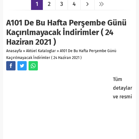
1
2
3
4
A101 De Bu Hafta Perşembe Günü
Kaçırılmayacak İndirimler ( 24
Haziran 2021 )
Anasayfa
»
Aktüel Kataloglar
»
A101 De Bu Hafta Perşembe Günü
Kaçırılmayacak İndirimler ( 24 Haziran 2021 )
Tüm
detaylar
ve resmi