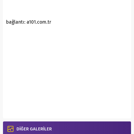
bağlantı: a101.com.tr
DİĞER GALERİLER