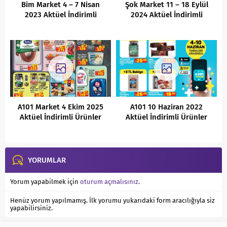
Bim Market 4 – 7 Nisan
Şok Market 11 – 18 Eylül
2023 Aktüel İndirimli
2024 Aktüel İndirimli
Ürünler Kataloğu
Ürünler Kataloğu
A101 Market 4 Ekim 2025
A101 10 Haziran 2022
Aktüel İndirimli Ürünler
Aktüel İndirimli Ürünler
Kataloğu
Kataloğu
YORUMLAR
Yorum yapabilmek için
oturum açmalısınız
.
Henüz yorum yapılmamış. İlk yorumu yukarıdaki form aracılığıyla siz
yapabilirsiniz.