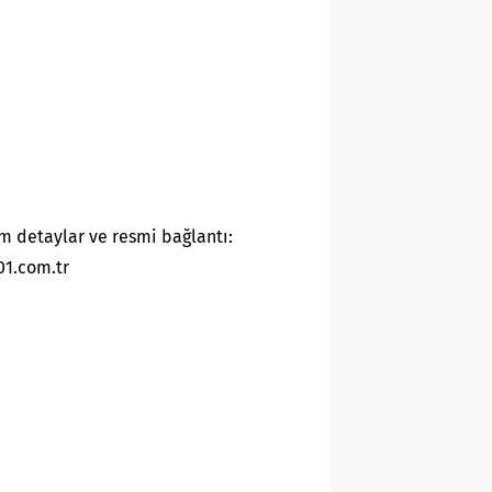
m detaylar ve resmi bağlantı:
01.com.tr