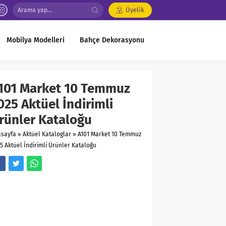
Üyelik
Mobilya Modelleri
Bahçe Dekorasyonu
101 Market 10 Temmuz
025 Aktüel İndirimli
rünler Kataloğu
asayfa
»
Aktüel Kataloglar
»
A101 Market 10 Temmuz
5 Aktüel İndirimli Ürünler Kataloğu