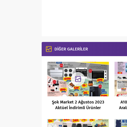
DİĞER GALERİLER
Şok Market 2 Ağustos 2023
A10
Aktüel İndirimli Ürünler
Aral
Kataloğu