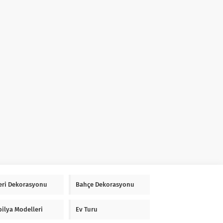
Yeri Dekorasyonu
Bahçe Dekorasyonu
ilya Modelleri
Ev Turu