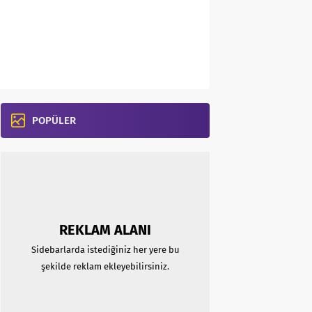
POPÜLER
REKLAM ALANI
Sidebarlarda istediğiniz her yere bu
şekilde reklam ekleyebilirsiniz.