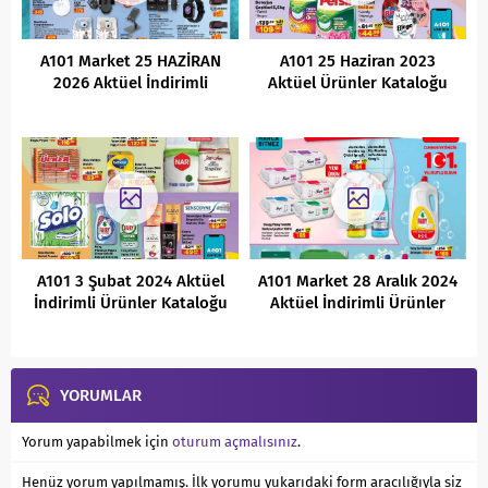
A101 Market 25 HAZİRAN
A101 25 Haziran 2023
2026 Aktüel İndirimli
Aktüel Ürünler Kataloğu
Ürünler Kataloğu
A101 3 Şubat 2024 Aktüel
A101 Market 28 Aralık 2024
İndirimli Ürünler Kataloğu
Aktüel İndirimli Ürünler
Kataloğu
YORUMLAR
Yorum yapabilmek için
oturum açmalısınız
.
Henüz yorum yapılmamış. İlk yorumu yukarıdaki form aracılığıyla siz