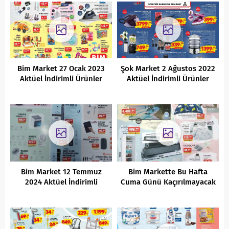
Bim Market 27 Ocak 2023
Şok Market 2 Ağustos 2022
Aktüel İndirimli Ürünler
Aktüel İndirimli Ürünler
Kataloğu
Kataloğu
Bim Market 12 Temmuz
Bim Markette Bu Hafta
2024 Aktüel İndirimli
Cuma Günü Kaçırılmayacak
Ürünler Kataloğu
Aktüel İndirimleri (
18.02.2022)