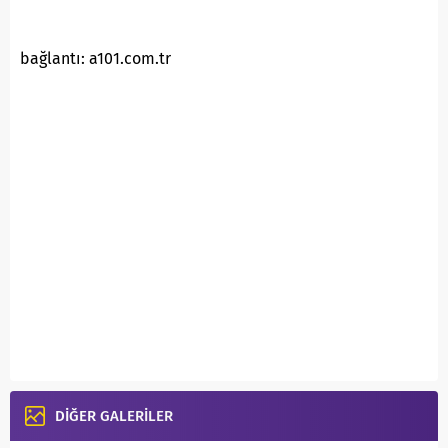
bağlantı: a101.com.tr
DİĞER GALERİLER