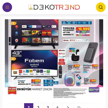
1
2
3
4