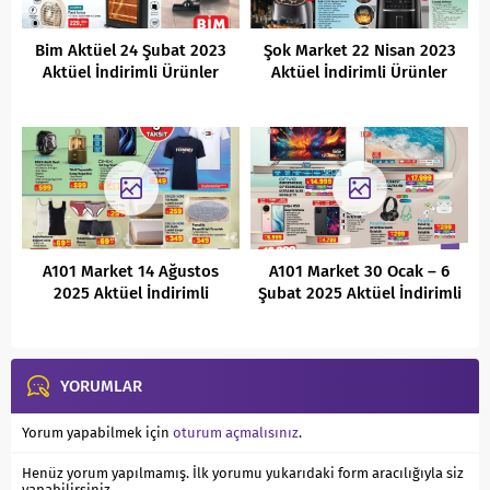
Bim Aktüel 24 Şubat 2023
Şok Market 22 Nisan 2023
Aktüel İndirimli Ürünler
Aktüel İndirimli Ürünler
Kataloğu
Kataloğu
A101 Market 14 Ağustos
A101 Market 30 Ocak – 6
2025 Aktüel İndirimli
Şubat 2025 Aktüel İndirimli
Ürünler Kataloğu
Ürünler Kataloğu
YORUMLAR
Yorum yapabilmek için
oturum açmalısınız
.
Henüz yorum yapılmamış. İlk yorumu yukarıdaki form aracılığıyla siz
yapabilirsiniz.