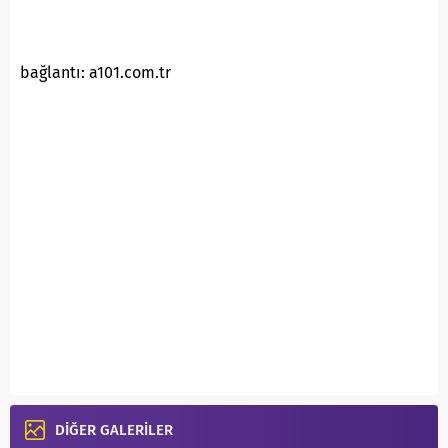
bağlantı: a101.com.tr
DİĞER GALERİLER