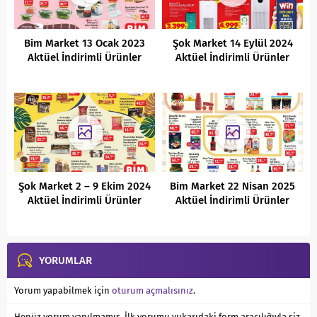
Bim Market 13 Ocak 2023
Şok Market 14 Eylül 2024
Aktüel İndirimli Ürünler
Aktüel İndirimli Ürünler
Kataloğu
Kataloğu
Şok Market 2 – 9 Ekim 2024
Bim Market 22 Nisan 2025
Aktüel İndirimli Ürünler
Aktüel İndirimli Ürünler
Kataloğu
Kataloğu
YORUMLAR
Yorum yapabilmek için
oturum açmalısınız
.
Henüz yorum yapılmamış. İlk yorumu yukarıdaki form aracılığıyla siz