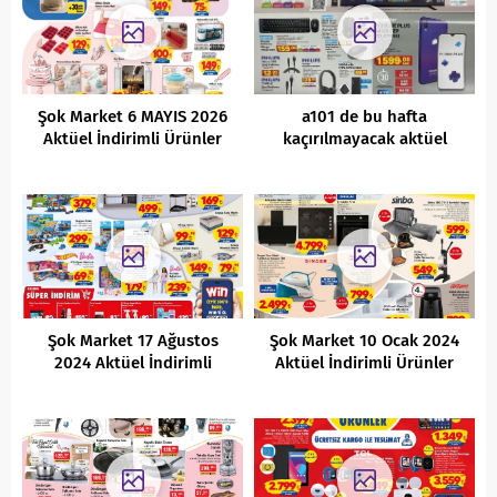
Şok Market 6 MAYIS 2026
a101 de bu hafta
Aktüel İndirimli Ürünler
kaçırılmayacak aktüel
Kataloğu
indirimli ürünleri
Şok Market 17 Ağustos
Şok Market 10 Ocak 2024
2024 Aktüel İndirimli
Aktüel İndirimli Ürünler
Ürünler Kataloğu
Kataloğu