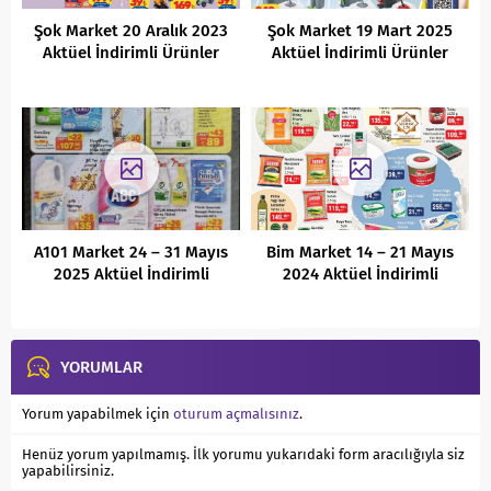
Şok Market 20 Aralık 2023
Şok Market 19 Mart 2025
Aktüel İndirimli Ürünler
Aktüel İndirimli Ürünler
Kataloğu
Kataloğu
A101 Market 24 – 31 Mayıs
Bim Market 14 – 21 Mayıs
2025 Aktüel İndirimli
2024 Aktüel İndirimli
Ürünler Kataloğu
Ürünler Kataloğu
YORUMLAR
Yorum yapabilmek için
oturum açmalısınız
.
Henüz yorum yapılmamış. İlk yorumu yukarıdaki form aracılığıyla siz
yapabilirsiniz.