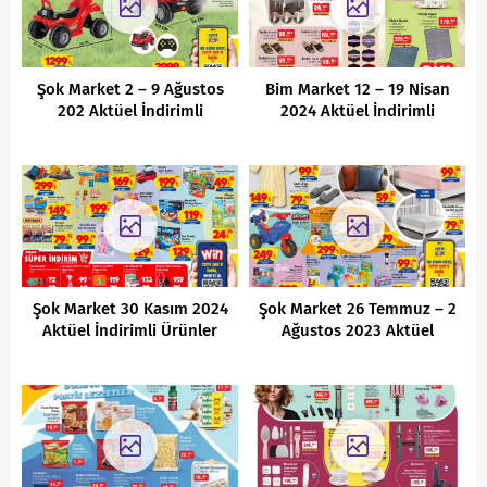
Şok Market 2 – 9 Ağustos
Bim Market 12 – 19 Nisan
202 Aktüel İndirimli
2024 Aktüel İndirimli
Ürünler Kataloğus
Ürünler Kataloğu
Şok Market 30 Kasım 2024
Şok Market 26 Temmuz – 2
Aktüel İndirimli Ürünler
Ağustos 2023 Aktüel
Kataloğu
İndirimli Ürünler Kataloğu