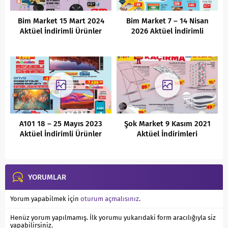
Bim Market 15 Mart 2024
Bim Market 7 – 14 Nisan
Aktüel İndirimli Ürünler
2026 Aktüel İndirimli
Kataloğu
Ürünler Kataloğu
A101 18 – 25 Mayıs 2023
Şok Market 9 Kasım 2021
Aktüel İndirimli Ürünler
Aktüel İndirimleri
Kataloğu
YORUMLAR
Yorum yapabilmek için
oturum açmalısınız
.
Henüz yorum yapılmamış. İlk yorumu yukarıdaki form aracılığıyla siz
yapabilirsiniz.