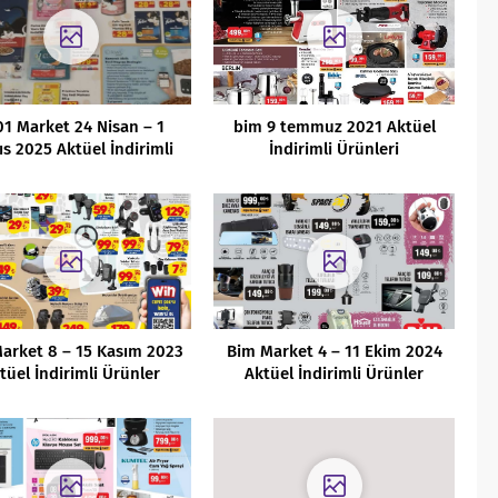
01 Market 24 Nisan – 1
bim 9 temmuz 2021 Aktüel
s 2025 Aktüel İndirimli
İndirimli Ürünleri
Ürünler Kataloğu
arket 8 – 15 Kasım 2023
Bim Market 4 – 11 Ekim 2024
tüel İndirimli Ürünler
Aktüel İndirimli Ürünler
Kataloğu
Kataloğu