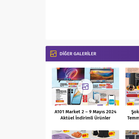
DİĞER GALERİLER
A101 Market 2 – 9 Mayıs 2024
Şok
Aktüel İndirimli Ürünler
Temmu
Kataloğu