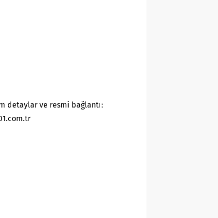
m detaylar ve resmi bağlantı:
01.com.tr