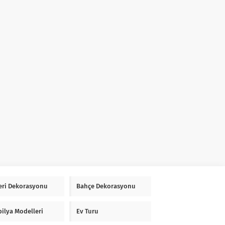
Yeri Dekorasyonu
Bahçe Dekorasyonu
ilya Modelleri
Ev Turu