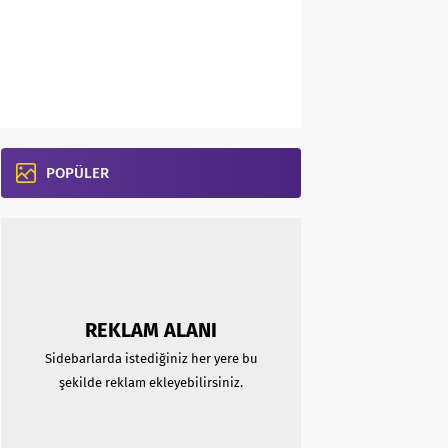
POPÜLER
REKLAM ALANI
Sidebarlarda istediğiniz her yere bu
şekilde reklam ekleyebilirsiniz.