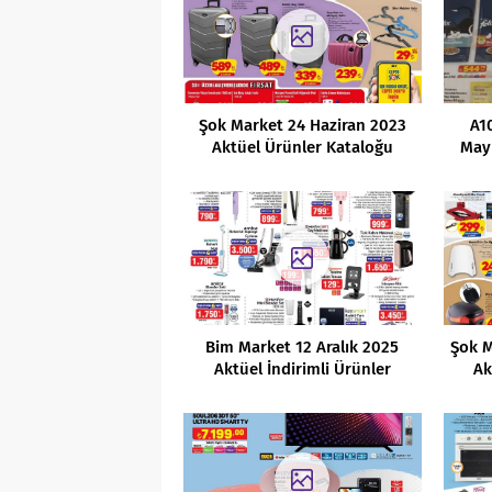
Şok Market 24 Haziran 2023
A1
Aktüel Ürünler Kataloğu
Mayı
Bim Market 12 Aralık 2025
Şok M
Aktüel İndirimli Ürünler
Ak
Kataloğu