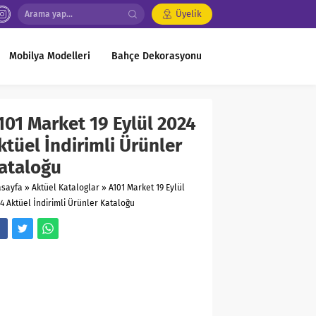
Üyelik
Mobilya Modelleri
Bahçe Dekorasyonu
101 Market 19 Eylül 2024
ktüel İndirimli Ürünler
ataloğu
asayfa
»
Aktüel Kataloglar
»
A101 Market 19 Eylül
4 Aktüel İndirimli Ürünler Kataloğu