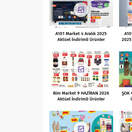
A101 Market 4 Aralık 2025
A10
Aktüel İndirimli Ürünler
2025 
Kataloğu
Bim Market 9 HAZİRAN 2026
ŞOK 
Aktüel İndirimli Ürünler
Kataloğu