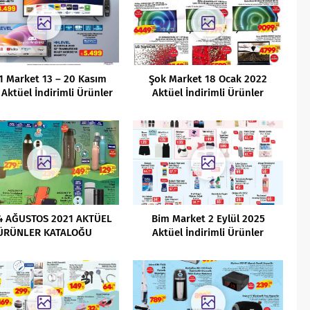
1 Market 13 – 20 Kasım
Şok Market 18 Ocak 2022
Aktüel İndirimli Ürünler
Aktüel İndirimli Ürünler
Kataloğu
Kataloğu
4 AĞUSTOS 2021 AKTÜEL
Bim Market 2 Eylül 2025
ÜRÜNLER KATALOĞU
Aktüel İndirimli Ürünler
Kataloğu