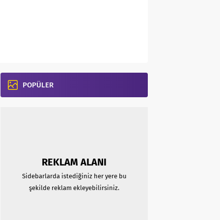
POPÜLER
REKLAM ALANI
Sidebarlarda istediğiniz her yere bu
şekilde reklam ekleyebilirsiniz.