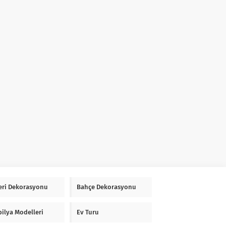
Yeri Dekorasyonu
Bahçe Dekorasyonu
ilya Modelleri
Ev Turu