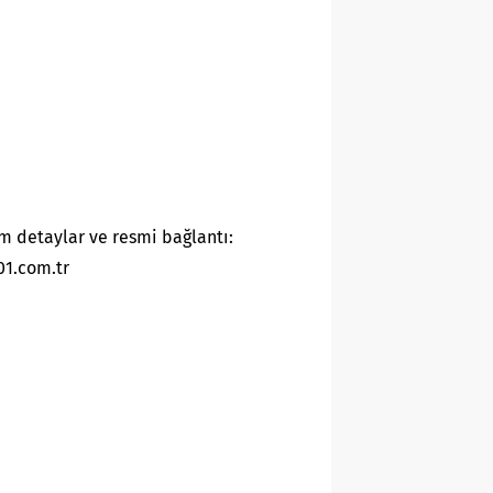
m detaylar ve resmi bağlantı:
01.com.tr