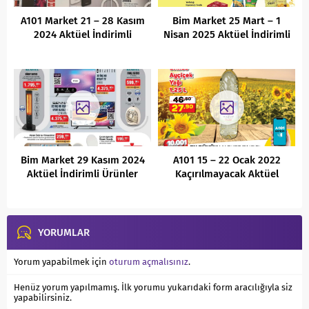
A101 Market 21 – 28 Kasım
Bim Market 25 Mart – 1
2024 Aktüel İndirimli
Nisan 2025 Aktüel İndirimli
Ürünler Kataloğu
Ürünler Kataloğu
Bim Market 29 Kasım 2024
A101 15 – 22 Ocak 2022
Aktüel İndirimli Ürünler
Kaçırılmayacak Aktüel
Kataloğu
Fırsatları
YORUMLAR
Yorum yapabilmek için
oturum açmalısınız
.
Henüz yorum yapılmamış. İlk yorumu yukarıdaki form aracılığıyla siz
yapabilirsiniz.