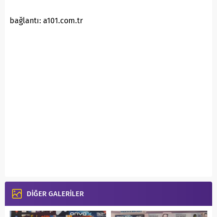
bağlantı: a101.com.tr
DİĞER GALERİLER