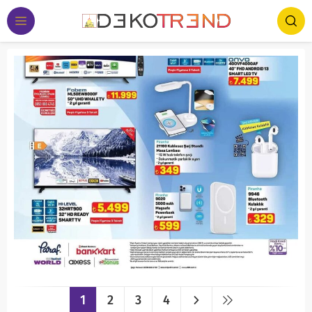
1
2
3
4