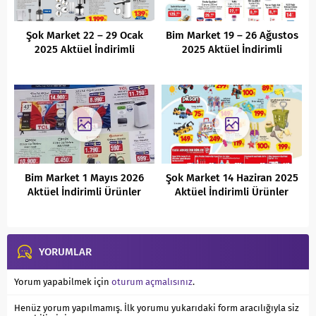
Şok Market 22 – 29 Ocak
Bim Market 19 – 26 Ağustos
2025 Aktüel İndirimli
2025 Aktüel İndirimli
Ürünler Kataloğu
Ürünler Kataloğu
Bim Market 1 Mayıs 2026
Şok Market 14 Haziran 2025
Aktüel İndirimli Ürünler
Aktüel İndirimli Ürünler
Kataloğu
Kataloğu
YORUMLAR
Yorum yapabilmek için
oturum açmalısınız
.
Henüz yorum yapılmamış. İlk yorumu yukarıdaki form aracılığıyla siz